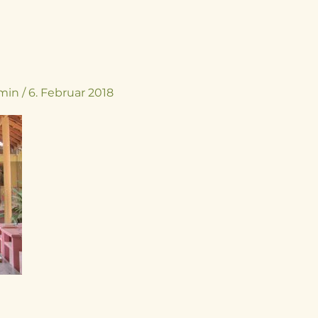
min
/
6. Februar 2018