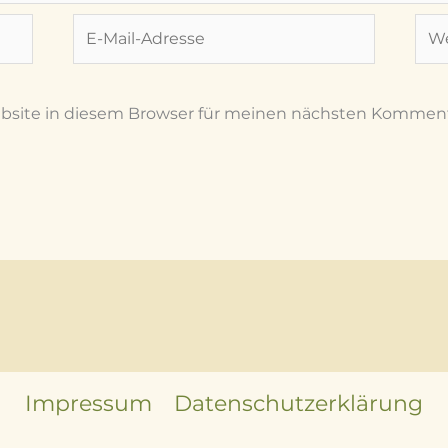
E-
Web
Mail-
Adresse
bsite in diesem Browser für meinen nächsten Komment
Impressum
Datenschutzerklärung