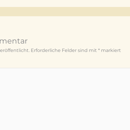
mmentar
röffentlicht.
Erforderliche Felder sind mit
*
markiert