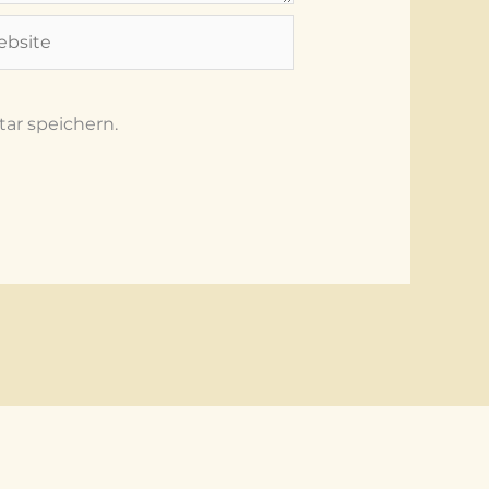
site
ar speichern.