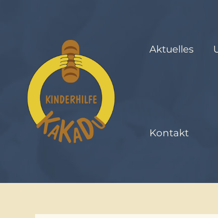
Zum
Inhalt
springen
Aktuelles
Kontakt