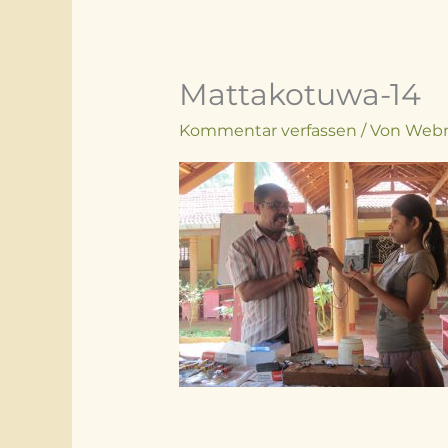
Mattakotuwa-14
Kommentar verfassen
/ Von
Web