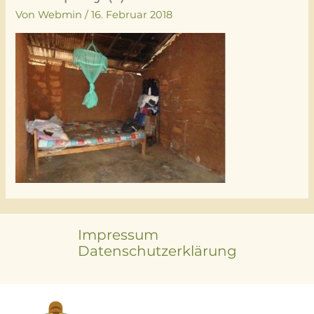
Von
Webmin
/
16. Februar 2018
Impressum
Datenschutzerklärung