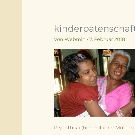
kinderpatenschaf
Von
Webmin
/
7. Februar 2018
Pryanthika (hier mit ihrer Mutte