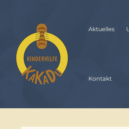
Zum
Inhalt
springen
Aktuelles
Kontakt